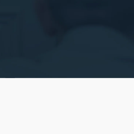
Anzeigenplatzierung senken die Kosten und erhöhen
die Rentabilität.
Regelmäßige, detaillierte Berichte bieten klare Einblicke
und schaffen Vertrauen.