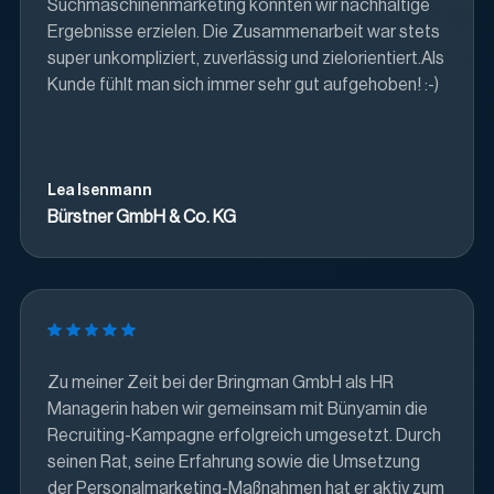
Suchmaschinenmarketing konnten wir nachhaltige
Ergebnisse erzielen. Die Zusammenarbeit war stets
super unkompliziert, zuverlässig und zielorientiert.Als
Kunde fühlt man sich immer sehr gut aufgehoben! :-)
Lea Isenmann
Bürstner GmbH & Co. KG
Zu meiner Zeit bei der Bringman GmbH als HR
Managerin haben wir gemeinsam mit Bünyamin die
Recruiting-Kampagne erfolgreich umgesetzt. Durch
seinen Rat, seine Erfahrung sowie die Umsetzung
der Personalmarketing-Maßnahmen hat er aktiv zum