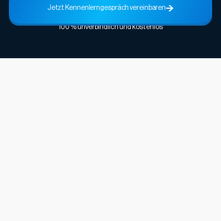
Jetzt Kennenlerngespräch vereinbaren
100 % unverbindlich und kostenlos