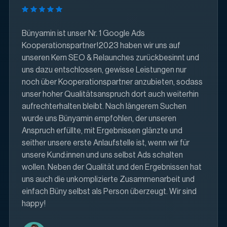
Bünyamin ist unser Nr. 1 Google Ads
Kooperationspartner!2023 haben wir uns auf
unseren Kern SEO & Relaunches zurückbesinnt und
uns dazu entschlossen, gewisse Leistungen nur
noch über Kooperationspartner anzubieten, sodass
unser hoher Qualitätsanspruch dort auch weiterhin
aufrechterhalten bleibt. Nach längerem Suchen
wurde uns Bünyamin empfohlen, der unseren
Anspruch erfüllte, mit Ergebnissen glänzte und
seither unsere erste Anlaufstelle ist, wenn wir für
unsere Kund:innen und uns selbst Ads schalten
wollen. Neben der Qualität und den Ergebnissen hat
uns auch die unkomplizierte Zusammenarbeit und
einfach Büny selbst als Person überzeugt. Wir sind
happy!